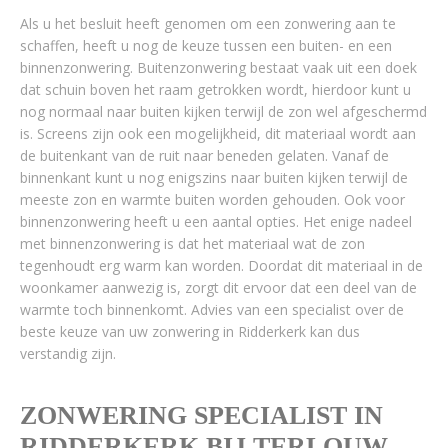
Als u het besluit heeft genomen om een zonwering aan te
schaffen, heeft u nog de keuze tussen een buiten- en een
binnenzonwering. Buitenzonwering bestaat vaak uit een doek
dat schuin boven het raam getrokken wordt, hierdoor kunt u
nog normaal naar buiten kijken terwijl de zon wel afgeschermd
is. Screens zijn ook een mogelijkheid, dit materiaal wordt aan
de buitenkant van de ruit naar beneden gelaten. Vanaf de
binnenkant kunt u nog enigszins naar buiten kijken terwijl de
meeste zon en warmte buiten worden gehouden. Ook voor
binnenzonwering heeft u een aantal opties. Het enige nadeel
met binnenzonwering is dat het materiaal wat de zon
tegenhoudt erg warm kan worden. Doordat dit materiaal in de
woonkamer aanwezig is, zorgt dit ervoor dat een deel van de
warmte toch binnenkomt. Advies van een specialist over de
beste keuze van uw zonwering in Ridderkerk kan dus
verstandig zijn.
ZONWERING SPECIALIST IN
RIDDERKERK BIJ TERLOUW