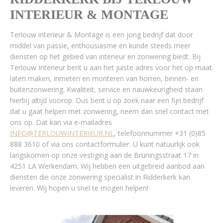
INTERIEUR & MONTAGE
Terlouw interieur & Montage is een jong bedrijf dat door
middel van passie, enthousiasme en kunde steeds meer
diensten op het gebied van interieur en zonwering biedt. Bij
Terlouw Interieur bent u aan het juiste adres voor het op maat
laten maken, inmeten en monteren van horren, binnen- en
buitenzonwering. Kwaliteit, service en nauwkeurigheid staan
hierbij altijd voorop. Dus bent u op zoek naar een fijn bedrijf
dat u gaat helpen met zonwering, neem dan snel contact met
ons op. Dat kan via e-mailadres
INFO@TERLOUWINTERIEUR.NL
, telefoonnummer +31 (0)85
888 3610 of via ons contactformulier. U kunt natuurlijk ook
langskomen op onze vestiging aan de Bruningsstraat 17 in
4251 LA Werkendam. Wij hebben een uitgebreid aanbod aan
diensten die onze zonwering specialist in Ridderkerk kan
leveren. Wij hopen u snel te mogen helpen!