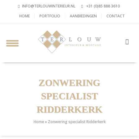
INFO@TERLOUWINTERIEUR.NL
+31 (0)85 888 3610
HOME
PORTFOLIO
AANBIEDINGEN
CONTACT
ZONWERING
SPECIALIST
RIDDERKERK
Home
»
Zonwering specialist Ridderkerk