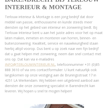
INTERIEUR & MONTAGE
Terlouw interieur & Montage is een jong bedrijf dat door
middel van passie, enthousiasme en kunde steeds meer
diensten op het gebied van interieur en zonwering biedt. Bij
Terlouw Interieur bent u aan het juiste adres voor het op maat
laten maken, inmeten en monteren van horren, binnen- en
buitenzonwering. Kwaliteit, service en nauwkeurigheid staan
hierbij altijd voorop. Dus bent u op zoek naar een fijn bedrijf
dat u gaat helpen met zonwering, neem dan snel contact met
ons op. Dat kan via e-mailadres
INFO@TERLOUWINTERIEUR.NL
, telefoonnummer +31 (0)85
888 3610 of via ons contactformulier. U kunt natuurlijk ook
langskomen op onze vestiging aan de Bruningsstraat 17 in
4251 LA Werkendam. Wij hebben een uitgebreid aanbod aan
diensten die onze zonwering specialist in Barendrecht kan
leveren. Wij hopen u snel te mogen helpen!