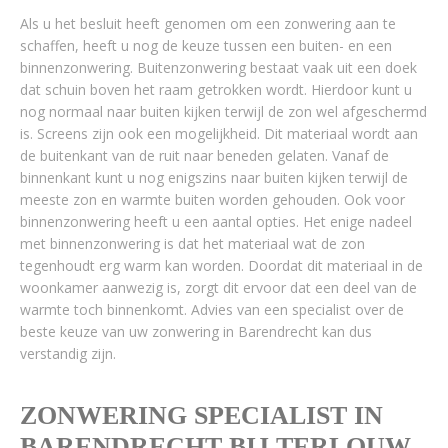
Als u het besluit heeft genomen om een zonwering aan te
schaffen, heeft u nog de keuze tussen een buiten- en een
binnenzonwering. Buitenzonwering bestaat vaak uit een doek
dat schuin boven het raam getrokken wordt. Hierdoor kunt u
nog normaal naar buiten kijken terwijl de zon wel afgeschermd
is. Screens zijn ook een mogelijkheid. Dit materiaal wordt aan
de buitenkant van de ruit naar beneden gelaten. Vanaf de
binnenkant kunt u nog enigszins naar buiten kijken terwijl de
meeste zon en warmte buiten worden gehouden. Ook voor
binnenzonwering heeft u een aantal opties. Het enige nadeel
met binnenzonwering is dat het materiaal wat de zon
tegenhoudt erg warm kan worden. Doordat dit materiaal in de
woonkamer aanwezig is, zorgt dit ervoor dat een deel van de
warmte toch binnenkomt. Advies van een specialist over de
beste keuze van uw zonwering in Barendrecht kan dus
verstandig zijn.
ZONWERING SPECIALIST IN
BARENDRECHT BIJ TERLOUW