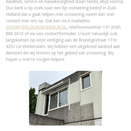
Kwaliteit, service en nauwkeurigheid staan hierbij altijd voorop.
Dus bent u op zoek naar een fijn zonwering bedrijf in Zuid-
Holland dat u gaat helpen met zonwering, neem dan snel
contact met ons op. Dat kan via e-mailadres
INFO@TERLOUWINTERIEUR.NL
, telefoonnummer +31 (0)85
888 3610 of via ons contactformulier. U kunt natuurlijk ook
langskomen op onze vestiging aan de Bruningsstraat 17 in
4251 LA Werkendam. Wij hebben een uitgebreid aanbod aan
diensten die wij leveren op het gebied van zonwering. Wij
hopen u snel te mogen helpen!