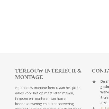
TERLOUW INTERIEUR &
CONT
MONTAGE
De s
gesl
Bij Terlouw Interieur bent u aan het juiste
Werk
adres voor het op maat laten maken,
Bruni
inmeten en monteren van horren,
4251
binnenzonwering en buitenzonwering.
+31 (