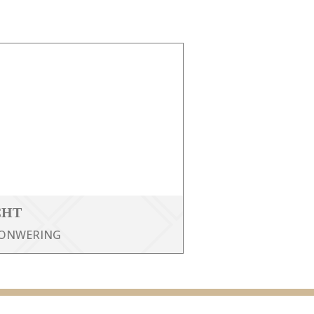
CHT
ONWERING