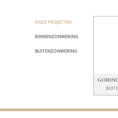
ONZE PROJECTEN
BINNENZONWERING
BUITENZONWERING
GORIN
BUIT