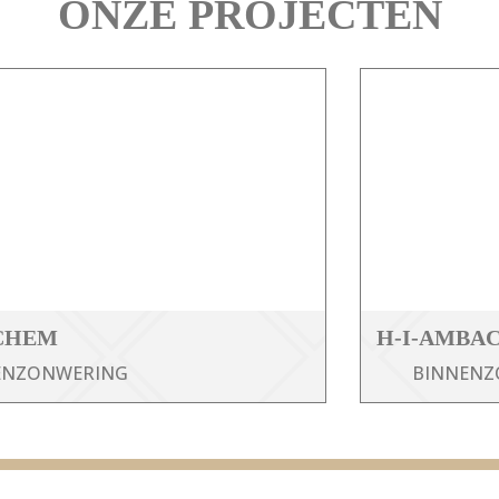
ONZE PROJECTEN
CHEM
H-I-AMBA
ENZONWERING
BINNENZ