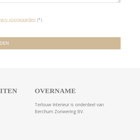
ivacy voorwaarden
(*).
EITEN
OVERNAME
Terlouw Interieur is onderdeel van
Berchum Zonwering BV.