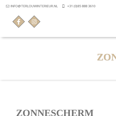
INFO@TERLOUWINTERIEUR.NL
+31 (0)85 888 3610
ZO
ZONNESCHERM