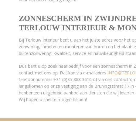
ZONNESCHERM IN ZWIJNDRE
TERLOUW INTERIEUR & MO
Bij Terlouw Interieur bent u aan het juiste adres voor het
zonwering, inmeten en monteren van horren en het plaatse
buitenzonwering. Kwaliteit, service en nauwkeurigheid staan 
Dus bent u op zoek naar bedrijf voor een zonnescherm in 
contact met ons op. Dat kan via e-mailadres
INFO@TERLO
telefoonnummer +31 (0)85 888 3610 of via ons contactformu
langskomen op onze vestiging aan de Bruningsstraat 17 i
hebben een uitgebreid aanbod aan diensten die wij leveren
Wij hopen u snel te mogen helpen!