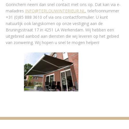
Gorinchem neem dan snel contact met ons op. Dat kan via e-
mailadres
INFO@TERLOUWINTERIEUR.NL
, telefoonnummer
+31 (0)85 888 3610 of via ons contactformulier. U kunt
natuurlijk ook langskomen op onze vestiging aan de
Bruningsstraat 17 in 4251 LA Werkendam. Wij hebben een
uitgebreid aanbod aan diensten die wij leveren op het gebied
van zonwering. Wij hopen u snel te mogen helpen!