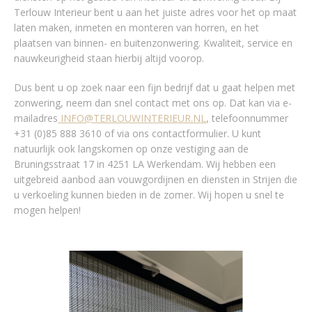
Terlouw Interieur bent u aan het juiste adres voor het op maat
laten maken, inmeten en monteren van horren, en het
plaatsen van binnen- en buitenzonwering. Kwaliteit, service en
nauwkeurigheid staan hierbij altijd voorop.
Dus bent u op zoek naar een fijn bedrijf dat u gaat helpen met
zonwering, neem dan snel contact met ons op. Dat kan via e-
mailadres
INFO@TERLOUWINTERIEUR.NL
, telefoonnummer
+31 (0)85 888 3610 of via ons contactformulier. U kunt
natuurlijk ook langskomen op onze vestiging aan de
Bruningsstraat 17 in 4251 LA Werkendam. Wij hebben een
uitgebreid aanbod aan vouwgordijnen en diensten in Strijen die
u verkoeling kunnen bieden in de zomer. Wij hopen u snel te
mogen helpen!