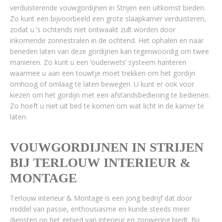
verduisterende vouwgordijnen in Strijen een uitkomst bieden.
Zo kunt een bijvoorbeeld een grote slaapkamer verduisteren,
zodat u ’s ochtends niet ontwaakt zult worden door
inkomende zonnestralen in de ochtend. Het ophalen en naar
beneden laten van deze gordijnen kan tegenwoordig om twee
manieren. Zo kunt u een ‘ouderwets’ systeem hanteren
waarmee u aan een touwtje moet trekken om het gordijn
omhoog of omlaag te laten bewegen. U kunt er ook voor
kiezen om het gordijn met een afstandsbediening te bedienen.
Zo hoeft u niet uit bed te komen om wat licht in de kamer te
laten.
VOUWGORDIJNEN IN STRIJEN
BIJ TERLOUW INTERIEUR &
MONTAGE
Terlouw interieur & Montage is een jong bedrijf dat door
middel van passie, enthousiasme en kunde steeds meer
diensten op het gebied van interieur en zonwering biedt. Bij