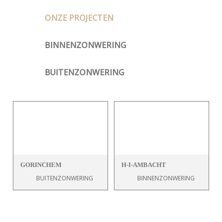
ONZE PROJECTEN
BINNENZONWERING
BUITENZONWERING
GORINCHEM
H-I-AMBACHT
BUITENZONWERING
BINNENZONWERING