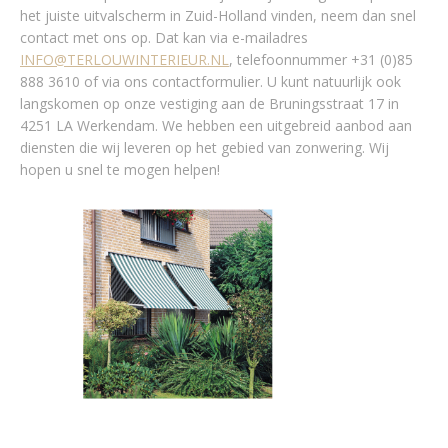
het juiste uitvalscherm in Zuid-Holland vinden, neem dan snel
contact met ons op. Dat kan via e-mailadres
INFO@TERLOUWINTERIEUR.NL
, telefoonnummer +31 (0)85
888 3610 of via ons contactformulier. U kunt natuurlijk ook
langskomen op onze vestiging aan de Bruningsstraat 17 in
4251 LA Werkendam. We hebben een uitgebreid aanbod aan
diensten die wij leveren op het gebied van zonwering. Wij
hopen u snel te mogen helpen!