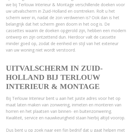
we bij Terlouw Interieur & Montage verschillende doeken voor
uw uitvalscherm in Zuid-Holland en osmtreken. Rolt u het
scherm weer in, nadat de zon verdwenen is? Ook dan is het
belangrijk dat het scherm geen doorn in het oog is. De
cassettes waarin de doeken opgerold zijn, hebben een modern
ontwerp en zijn ontzettend dun. Hierdoor valt de cassette
minder goed op, zodat de eenheid en stijl van het exterieur
van uw woning niet wordt verstoord.
UITVALSCHERM IN ZUID-
HOLLAND BIJ TERLOUW
INTERIEUR & MONTAGE
Bij Terlouw Interieur bent u aan het juiste adres voor het op
maat laten maken van zonwering, inmeten en monteren van
horren en het plaatsen van binnen- en buitenzonwering.
Kwaliteit, service en nauwkeurigheid staan hierbij altijd voorop.
Dus bent u op zoek naar een fijn bedrijf dat u gaat helpen met