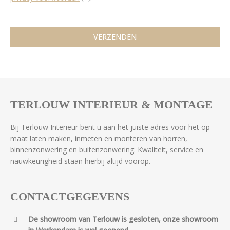
TERLOUW INTERIEUR & MONTAGE
Bij Terlouw Interieur bent u aan het juiste adres voor het op
maat laten maken, inmeten en monteren van horren,
binnenzonwering en buitenzonwering. Kwaliteit, service en
nauwkeurigheid staan hierbij altijd voorop.
CONTACTGEGEVENS
De showroom van Terlouw is gesloten, onze showroom