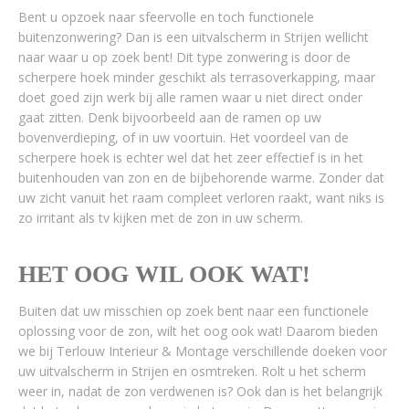
Bent u opzoek naar sfeervolle en toch functionele
buitenzonwering? Dan is een uitvalscherm in Strijen wellicht
naar waar u op zoek bent! Dit type zonwering is door de
scherpere hoek minder geschikt als terrasoverkapping, maar
doet goed zijn werk bij alle ramen waar u niet direct onder
gaat zitten. Denk bijvoorbeeld aan de ramen op uw
bovenverdieping, of in uw voortuin. Het voordeel van de
scherpere hoek is echter wel dat het zeer effectief is in het
buitenhouden van zon en de bijbehorende warme. Zonder dat
uw zicht vanuit het raam compleet verloren raakt, want niks is
zo irritant als tv kijken met de zon in uw scherm.
HET OOG WIL OOK WAT!
Buiten dat uw misschien op zoek bent naar een functionele
oplossing voor de zon, wilt het oog ook wat! Daarom bieden
we bij Terlouw Interieur & Montage verschillende doeken voor
uw uitvalscherm in Strijen en osmtreken. Rolt u het scherm
weer in, nadat de zon verdwenen is? Ook dan is het belangrijk