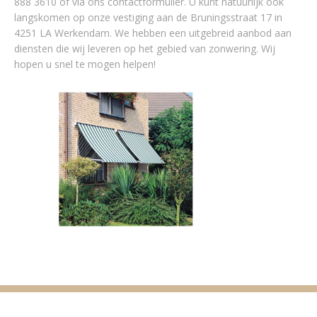
888 3610 of via ons contactformulier. U kunt natuurlijk ook
langskomen op onze vestiging aan de Bruningsstraat 17 in
4251 LA Werkendam. We hebben een uitgebreid aanbod aan
diensten die wij leveren op het gebied van zonwering. Wij
hopen u snel te mogen helpen!