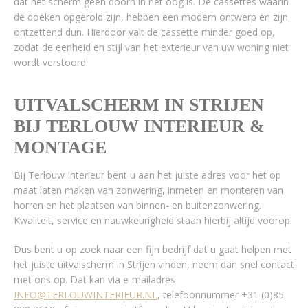
dat het scherm geen doorn in het oog is. De cassettes waarin
de doeken opgerold zijn, hebben een modern ontwerp en zijn
ontzettend dun. Hierdoor valt de cassette minder goed op,
zodat de eenheid en stijl van het exterieur van uw woning niet
wordt verstoord.
UITVALSCHERM IN STRIJEN
BIJ TERLOUW INTERIEUR &
MONTAGE
Bij Terlouw Interieur bent u aan het juiste adres voor het op
maat laten maken van zonwering, inmeten en monteren van
horren en het plaatsen van binnen- en buitenzonwering.
Kwaliteit, service en nauwkeurigheid staan hierbij altijd voorop.
Dus bent u op zoek naar een fijn bedrijf dat u gaat helpen met
het juiste uitvalscherm in Strijen vinden, neem dan snel contact
met ons op. Dat kan via e-mailadres
INFO@TERLOUWINTERIEUR.NL
, telefoonnummer +31 (0)85