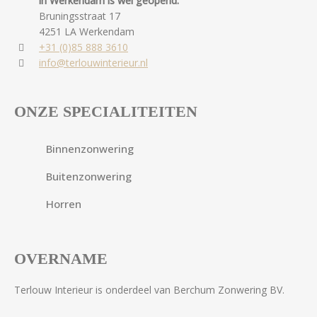
in Werkendam is wel geopend.
Bruningsstraat 17
4251 LA Werkendam
+31 (0)85 888 3610
info@terlouwinterieur.nl
ONZE SPECIALITEITEN
Binnenzonwering
Buitenzonwering
Horren
OVERNAME
Terlouw Interieur is onderdeel van Berchum Zonwering BV.