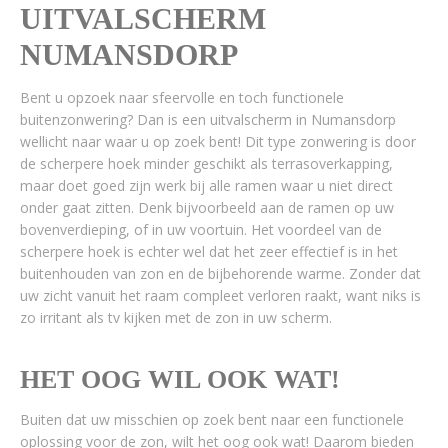
UITVALSCHERM
NUMANSDORP
Bent u opzoek naar sfeervolle en toch functionele
buitenzonwering? Dan is een uitvalscherm in Numansdorp
wellicht naar waar u op zoek bent! Dit type zonwering is door
de scherpere hoek minder geschikt als terrasoverkapping,
maar doet goed zijn werk bij alle ramen waar u niet direct
onder gaat zitten. Denk bijvoorbeeld aan de ramen op uw
bovenverdieping, of in uw voortuin. Het voordeel van de
scherpere hoek is echter wel dat het zeer effectief is in het
buitenhouden van zon en de bijbehorende warme. Zonder dat
uw zicht vanuit het raam compleet verloren raakt, want niks is
zo irritant als tv kijken met de zon in uw scherm.
HET OOG WIL OOK WAT!
Buiten dat uw misschien op zoek bent naar een functionele
oplossing voor de zon, wilt het oog ook wat! Daarom bieden