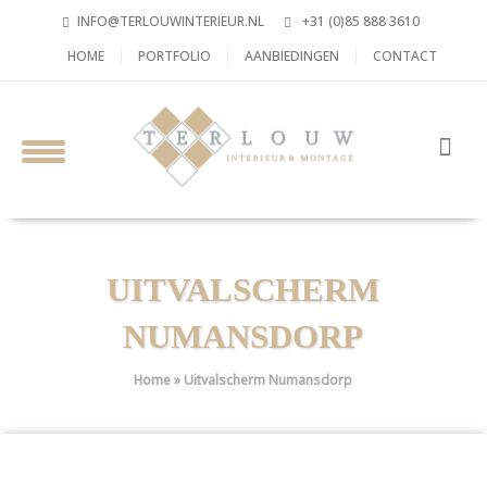
INFO@TERLOUWINTERIEUR.NL
+31 (0)85 888 3610
HOME
PORTFOLIO
AANBIEDINGEN
CONTACT
UITVALSCHERM
NUMANSDORP
Home
»
Uitvalscherm Numansdorp