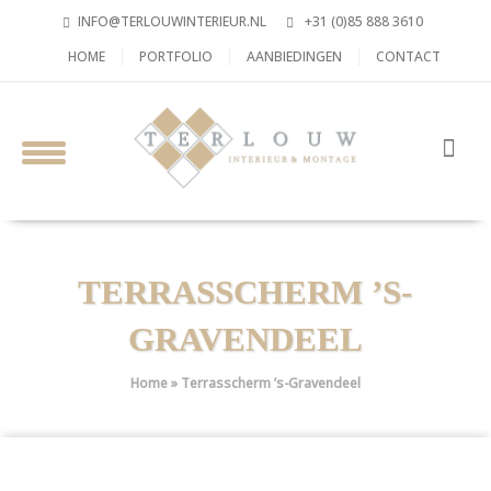
INFO@TERLOUWINTERIEUR.NL
+31 (0)85 888 3610
HOME
PORTFOLIO
AANBIEDINGEN
CONTACT
TERRASSCHERM ’S-
GRAVENDEEL
Home
»
Terrasscherm ’s-Gravendeel