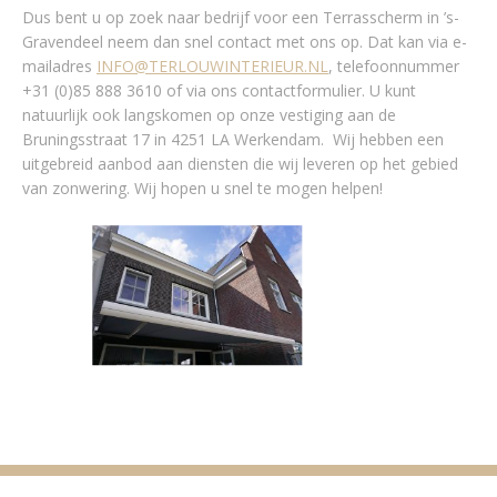
Dus bent u op zoek naar bedrijf voor een Terrasscherm in ’s-
Gravendeel neem dan snel contact met ons op. Dat kan via e-
mailadres
INFO@TERLOUWINTERIEUR.NL
, telefoonnummer
+31 (0)85 888 3610 of via ons contactformulier. U kunt
natuurlijk ook langskomen op onze vestiging aan de
Bruningsstraat 17 in 4251 LA Werkendam. Wij hebben een
uitgebreid aanbod aan diensten die wij leveren op het gebied
van zonwering. Wij hopen u snel te mogen helpen!