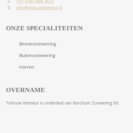
+31 (0)85 888 3610
info@terlouwinterieur.nl
ONZE SPECIALITEITEN
Binnenzonwering
Buitenzonwering
Horren
OVERNAME
Terlouw Interieur is onderdeel van Berchum Zonwering BV.