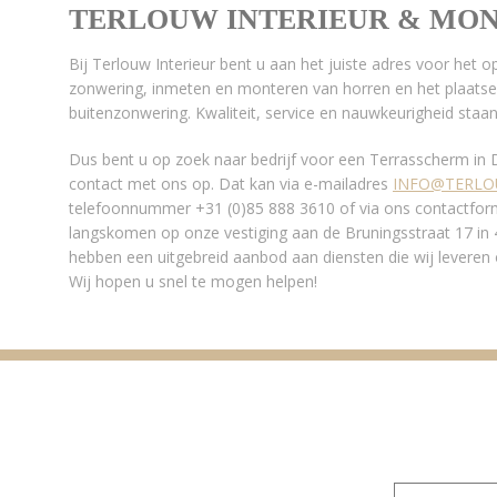
TERLOUW INTERIEUR & MO
Bij Terlouw Interieur bent u aan het juiste adres voor het
zonwering, inmeten en monteren van horren en het plaatse
buitenzonwering. Kwaliteit, service en nauwkeurigheid staan 
Dus bent u op zoek naar bedrijf voor een Terrasscherm in
contact met ons op. Dat kan via e-mailadres
INFO@TERLO
telefoonnummer +31 (0)85 888 3610 of via ons contactformu
langskomen op onze vestiging aan de Bruningsstraat 17 i
hebben een uitgebreid aanbod aan diensten die wij leveren
Wij hopen u snel te mogen helpen!