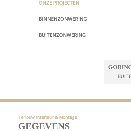
ONZE PROJECTEN
BINNENZONWERING
BUITENZONWERING
GORIN
BUIT
Terlouw Interieur & Montage
GEGEVENS