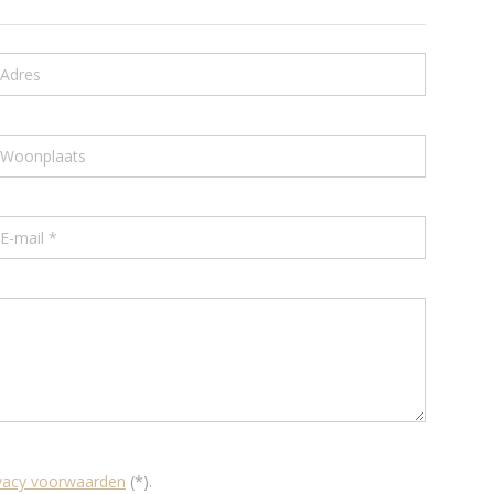
ivacy voorwaarden
(*).