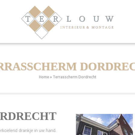
RRASSCHERM DORDRE
Home
»
Terrasscherm Dordrecht
ORDRECHT
erkoelend drankje in uw hand.