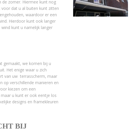
 in de zomer. Hiermee kunt nog
voor dat u al buiten kunt zitten
gengehouden, waardoor er een
ind. Hierdoor kunt ook langer
wind kunt u namelijk langer
at gemaakt, we komen bij u
it. Het enige waar u zich
oort van uw terrasscherm, maar
en op verschillende manieren en
 voor kiezen om een
maar u kunt er ook eentje los
elijke designs en framekleuren
HT BIJ