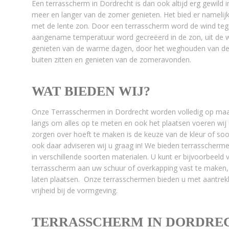
Een terrasscherm in Dordrecht is dan ook altijd erg gewild
meer en langer van de zomer genieten. Het bied er namelijk 
met de lente zon. Door een terrasscherm word de wind te
aangename temperatuur word gecreëerd in de zon, uit de w
genieten van de warme dagen, door het weghouden van de 
buiten zitten en genieten van de zomeravonden.
WAT BIEDEN WIJ?
Onze Terrasschermen in Dordrecht worden volledig op ma
langs om alles op te meten en ook het plaatsen voeren wij u
zorgen over hoeft te maken is de keuze van de kleur of s
ook daar adviseren wij u graag in! We bieden terrasscherm
in verschillende soorten materialen. U kunt er bijvoorbeeld
terrasscherm aan uw schuur of overkapping vast te maken, 
laten plaatsen. Onze terrasschermen bieden u met aantrekk
vrijheid bij de vormgeving.
TERRASSCHERM IN DORDREC