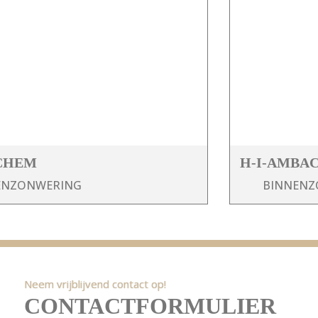
CHEM
H-I-AMBA
ENZONWERING
BINNENZ
Neem vrijblijvend contact op!
CONTACTFORMULIER