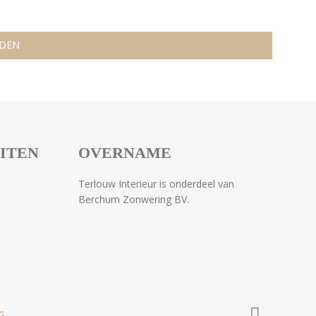
EITEN
OVERNAME
Terlouw Interieur is onderdeel van
Berchum Zonwering BV.
G