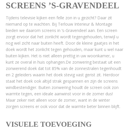
SCREENS ’S-GRAVENDEEL
Tijdens televisie kijken een felle zon in u gezicht? Daar zit
niemand op te wachten. Bij Terlouw Interieur & Montage
bieden we daarom screens in ’s-Gravendeel aan. Een screen
zorgt ervoor dat het zonlicht wordt tegengehouden, terwijl u
nog wel zicht naar buiten heeft. Door de kleine gaatjes in het
doek wordt het zonlicht tegen gehouden, maar kunt u wel naar
buiten kijken. Het is niet alleen prettig in uw woonkamer, u
kunt ze overal in huis ophangen.De zonwering bestaat uit een
zonwerend doek dat tot 85% van de zonnestralen tegenhoudt
en 2 geleiders waarin het doek stevig vast gerist zit. Hierdoor
staat het doek ook altijd strak gespannen en zijn de screens
windbestendiger. Buiten zonwering houdt de screen ook zon
warmte tegen, een ideale aanwinst voor in de zomer dus!
Maar zeker niet alleen voor de zomer, want in de winter
zorgen screens er ook voor dat de warmte beter binnen blijft.
VISUELE TOEVOEGING