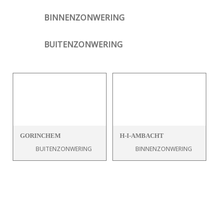
BINNENZONWERING
BUITENZONWERING
GORINCHEM
H-I-AMBACHT
BUITENZONWERING
BINNENZONWERING