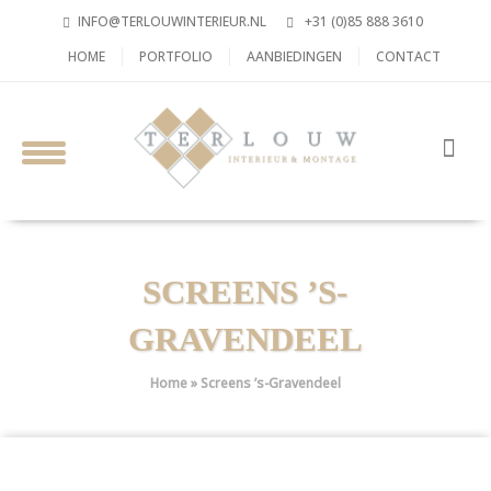
INFO@TERLOUWINTERIEUR.NL
+31 (0)85 888 3610
HOME
PORTFOLIO
AANBIEDINGEN
CONTACT
SCREENS ’S-
GRAVENDEEL
Home
»
Screens ’s-Gravendeel