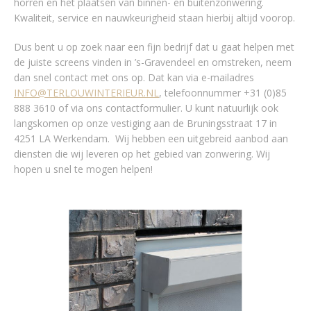
horren en het plaatsen van binnen- en buitenzonwering.
Kwaliteit, service en nauwkeurigheid staan hierbij altijd voorop.
Dus bent u op zoek naar een fijn bedrijf dat u gaat helpen met
de juiste screens vinden in ’s-Gravendeel en omstreken, neem
dan snel contact met ons op. Dat kan via e-mailadres
INFO@TERLOUWINTERIEUR.NL
, telefoonnummer +31 (0)85
888 3610 of via ons contactformulier. U kunt natuurlijk ook
langskomen op onze vestiging aan de Bruningsstraat 17 in
4251 LA Werkendam. Wij hebben een uitgebreid aanbod aan
diensten die wij leveren op het gebied van zonwering. Wij
hopen u snel te mogen helpen!