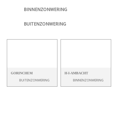
BINNENZONWERING
BUITENZONWERING
GORINCHEM
H-I-AMBACHT
BUITENZONWERING
BINNENZONWERING