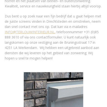
horren en het plaatsen van binnen- en buitenzonwering.
Kwaliteit, service en nauwkeurigheid staan hierbij altijd voorop.
Dus bent u op zoek naar een fijn bedrijf dat u gaat helpen met
de juiste screens vinden in Drechtsteden en omstreken, neem
dan snel contact met ons op. Dat kan via e-mailadres
INFO@TERLOUWINTERIEUR.NL
, telefoonnummer +31 (0)85
888 3610 of via ons contactformulier. U kunt natuurlijk ook
langskomen op onze vestiging aan de Bruningsstraat 17 in
4251 LA Werkendam. Wij hebben een uitgebreid aanbod aan
diensten die wij leveren op het gebied van zonwering. Wij
hopen u snel te mogen helpen!