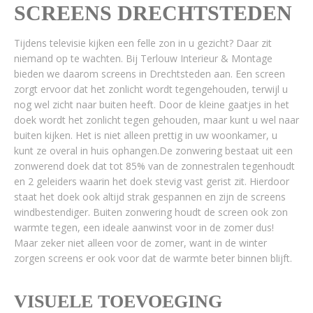
SCREENS DRECHTSTEDEN
Tijdens televisie kijken een felle zon in u gezicht? Daar zit
niemand op te wachten. Bij Terlouw Interieur & Montage
bieden we daarom screens in Drechtsteden aan. Een screen
zorgt ervoor dat het zonlicht wordt tegengehouden, terwijl u
nog wel zicht naar buiten heeft. Door de kleine gaatjes in het
doek wordt het zonlicht tegen gehouden, maar kunt u wel naar
buiten kijken. Het is niet alleen prettig in uw woonkamer, u
kunt ze overal in huis ophangen.De zonwering bestaat uit een
zonwerend doek dat tot 85% van de zonnestralen tegenhoudt
en 2 geleiders waarin het doek stevig vast gerist zit. Hierdoor
staat het doek ook altijd strak gespannen en zijn de screens
windbestendiger. Buiten zonwering houdt de screen ook zon
warmte tegen, een ideale aanwinst voor in de zomer dus!
Maar zeker niet alleen voor de zomer, want in de winter
zorgen screens er ook voor dat de warmte beter binnen blijft.
VISUELE TOEVOEGING