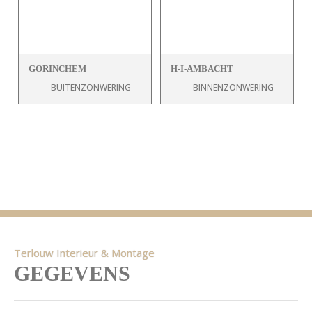
GORINCHEM
H-I-AMBACHT
BUITENZONWERING
BINNENZONWERING
Terlouw Interieur & Montage
GEGEVENS