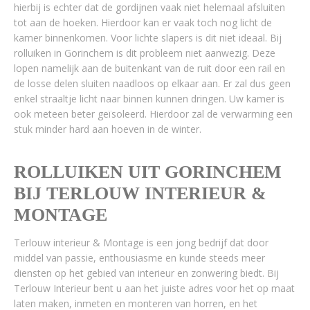
hierbij is echter dat de gordijnen vaak niet helemaal afsluiten
tot aan de hoeken. Hierdoor kan er vaak toch nog licht de
kamer binnenkomen. Voor lichte slapers is dit niet ideaal. Bij
rolluiken in Gorinchem is dit probleem niet aanwezig. Deze
lopen namelijk aan de buitenkant van de ruit door een rail en
de losse delen sluiten naadloos op elkaar aan. Er zal dus geen
enkel straaltje licht naar binnen kunnen dringen. Uw kamer is
ook meteen beter geïsoleerd. Hierdoor zal de verwarming een
stuk minder hard aan hoeven in de winter.
ROLLUIKEN UIT GORINCHEM
BIJ TERLOUW INTERIEUR &
MONTAGE
Terlouw interieur & Montage is een jong bedrijf dat door
middel van passie, enthousiasme en kunde steeds meer
diensten op het gebied van interieur en zonwering biedt. Bij
Terlouw Interieur bent u aan het juiste adres voor het op maat
laten maken, inmeten en monteren van horren, en het