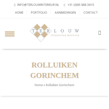
INFO@TERLOUWINTERIEUR.NL
+31 (0)85 888 3610
HOME
PORTFOLIO
AANBIEDINGEN
CONTACT
ROLLUIKEN
GORINCHEM
Home
»
Rolluiken Gorinchem