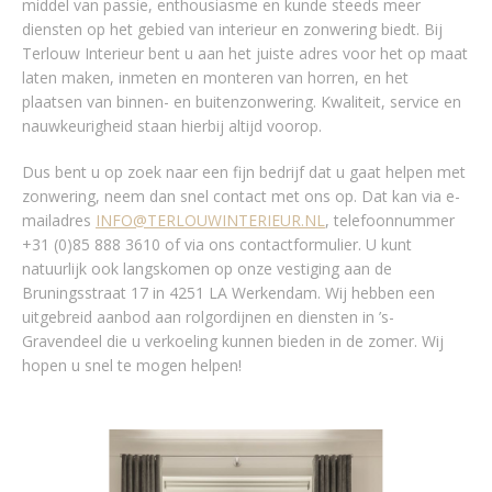
middel van passie, enthousiasme en kunde steeds meer
diensten op het gebied van interieur en zonwering biedt. Bij
Terlouw Interieur bent u aan het juiste adres voor het op maat
laten maken, inmeten en monteren van horren, en het
plaatsen van binnen- en buitenzonwering. Kwaliteit, service en
nauwkeurigheid staan hierbij altijd voorop.
Dus bent u op zoek naar een fijn bedrijf dat u gaat helpen met
zonwering, neem dan snel contact met ons op. Dat kan via e-
mailadres
INFO@TERLOUWINTERIEUR.NL
, telefoonnummer
+31 (0)85 888 3610 of via ons contactformulier. U kunt
natuurlijk ook langskomen op onze vestiging aan de
Bruningsstraat 17 in 4251 LA Werkendam. Wij hebben een
uitgebreid aanbod aan rolgordijnen en diensten in ’s-
Gravendeel die u verkoeling kunnen bieden in de zomer. Wij
hopen u snel te mogen helpen!