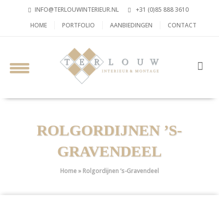
INFO@TERLOUWINTERIEUR.NL
+31 (0)85 888 3610
HOME
PORTFOLIO
AANBIEDINGEN
CONTACT
ROLGORDIJNEN ’S-
GRAVENDEEL
Home
»
Rolgordijnen ’s-Gravendeel