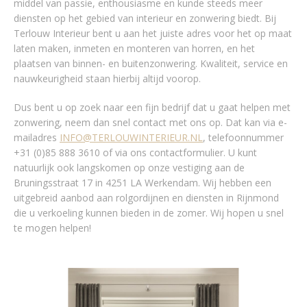
middel van passie, enthousiasme en kunde steeds meer
diensten op het gebied van interieur en zonwering biedt. Bij
Terlouw Interieur bent u aan het juiste adres voor het op maat
laten maken, inmeten en monteren van horren, en het
plaatsen van binnen- en buitenzonwering. Kwaliteit, service en
nauwkeurigheid staan hierbij altijd voorop.
Dus bent u op zoek naar een fijn bedrijf dat u gaat helpen met
zonwering, neem dan snel contact met ons op. Dat kan via e-
mailadres
INFO@TERLOUWINTERIEUR.NL
, telefoonnummer
+31 (0)85 888 3610 of via ons contactformulier. U kunt
natuurlijk ook langskomen op onze vestiging aan de
Bruningsstraat 17 in 4251 LA Werkendam. Wij hebben een
uitgebreid aanbod aan rolgordijnen en diensten in Rijnmond
die u verkoeling kunnen bieden in de zomer. Wij hopen u snel
te mogen helpen!