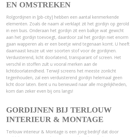
EN OMSTREKEN
Rolgordijnen in [pb-city] hebben een aantal kenmerkende
elementen. Zoals de naam al verklapt zit het gordijn op gerold
in een buis. Onderaan het gordijn zit een balkje wat gewicht
aan het gordijn toevoegt, daardoor zal het gordijn niet enorm
gaan wapperen als er een beetje wind tegenaan komt. U heeft
daarnaast keuze uit vier soorten stof voor de gordijnen.
Verduisterend, licht doorlatend, transparant of screen. Het
verschil in stoffen zult u vooral merken aan de
lichtdoorlatendheid. Terwijl screens het meeste zonlicht
tegenhouden, zal een verduisterend gordijn helemaal geen
licht door laten. Bent u nu benieuwd naar alle mogelijkheden,
kom dan zeker even bij ons langs!
GORDIJNEN BIJ TERLOUW
INTERIEUR & MONTAGE
Terlouw interieur & Montage is een jong bedrijf dat door