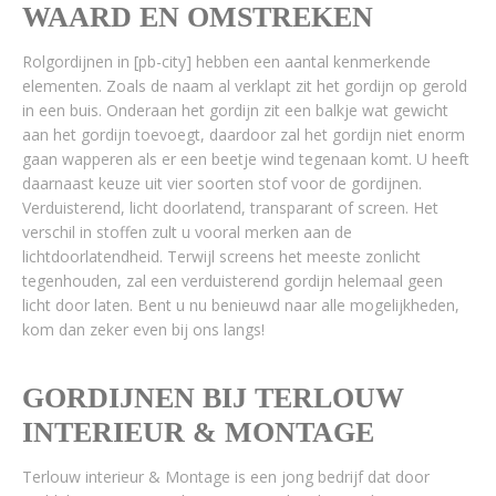
WAARD EN OMSTREKEN
Rolgordijnen in [pb-city] hebben een aantal kenmerkende
elementen. Zoals de naam al verklapt zit het gordijn op gerold
in een buis. Onderaan het gordijn zit een balkje wat gewicht
aan het gordijn toevoegt, daardoor zal het gordijn niet enorm
gaan wapperen als er een beetje wind tegenaan komt. U heeft
daarnaast keuze uit vier soorten stof voor de gordijnen.
Verduisterend, licht doorlatend, transparant of screen. Het
verschil in stoffen zult u vooral merken aan de
lichtdoorlatendheid. Terwijl screens het meeste zonlicht
tegenhouden, zal een verduisterend gordijn helemaal geen
licht door laten. Bent u nu benieuwd naar alle mogelijkheden,
kom dan zeker even bij ons langs!
GORDIJNEN BIJ TERLOUW
INTERIEUR & MONTAGE
Terlouw interieur & Montage is een jong bedrijf dat door