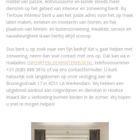
middel van passie, enthousiasme en kunde steeds meer
diensten op het gebied van interieur en zonwering biedt. Bij
Terlouw Interieur bent u aan het juiste adres voor het op maat
laten maken, inmeten en monteren van horren, en het
plaatsen van binnen- en buitenzonwering. Kwaliteit, service en
nauwkeurigheid staan hierbij altijd voorop.
Dus bent u op zoek naar een fijn bedrijf dat u gaat helpen met
zonwering, neem dan snel contact met ons op. Dat kan via e-
mailadres
INFO@TERLOUWINTERIEUR.NL
, telefoonnummer
+31 (0)85 888 3610 of via ons contactformulier. U kunt
natuurlijk ook langskomen op onze vestiging aan de
Bruningsstraat 17 in 4251 LA Werkendam. Wij hebben een
uitgebreid aanbod aan rolgordijnen en diensten in Hoekse
Waard die u verkoeling kunnen bieden in de zomer. Wij hopen
u snel te mogen helpen!