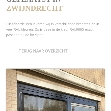
ZWIJNDRECHT
Plisséhordeuren leveren wij in verschillende breedtes en in
veel RAL-kleuren. Zo is deze in de kleur RAL9005 exact
passend bij de kozijnen.
TERUG NAAR OVERZICHT