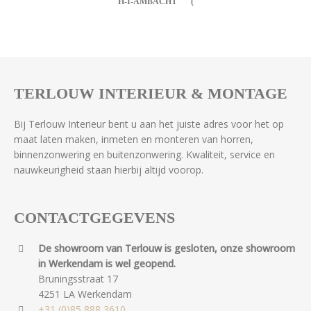
H-I-AMBACHT
TERLOUW INTERIEUR & MONTAGE
Bij Terlouw Interieur bent u aan het juiste adres voor het op
maat laten maken, inmeten en monteren van horren,
binnenzonwering en buitenzonwering. Kwaliteit, service en
nauwkeurigheid staan hierbij altijd voorop.
CONTACTGEGEVENS
De showroom van Terlouw is gesloten, onze showroom
in Werkendam is wel geopend.
Bruningsstraat 17
4251 LA Werkendam
+31 (0)85 888 3610