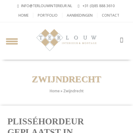
INFO@TERLOUWINTERIEUR.NL
+31 (0)85 888 3610
HOME
PORTFOLIO
AANBIEDINGEN
CONTACT
ZWIJNDRECHT
Home
»
Zwijndrecht
PLISSÉHORDEUR
GEPLAATST IN