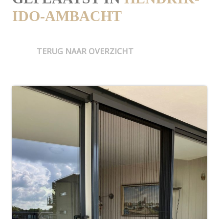
IDO-AMBACHT
TERUG NAAR OVERZICHT