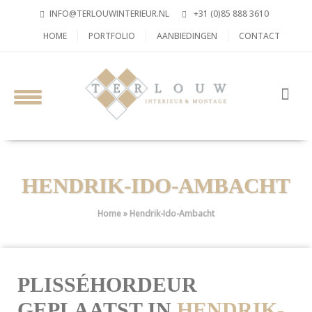
INFO@TERLOUWINTERIEUR.NL
+31 (0)85 888 3610
HOME
PORTFOLIO
AANBIEDINGEN
CONTACT
HENDRIK-IDO-AMBACHT
Home
»
Hendrik-Ido-Ambacht
PLISSÉHORDEUR
GEPLAATST IN
HENDRIK-