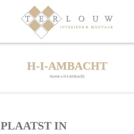
H-I-AMBACHT
Home
»
H-I-Ambacht
PLAATST IN