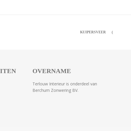
KUIPERSVEER
EITEN
OVERNAME
Terlouw Interieur is onderdeel van
Berchum Zonwering BV.