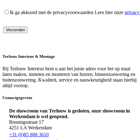
Ik ga akkoord met de privacyvoorwaarden
Lees hier onze
privac
Terlouw Interieur & Montage
Bij Terlouw Interieur bent u aan het juiste adres voor het op maat
laten maken, inmeten en monteren van horren, binnenzonwering en
buitenzonwering. Kwaliteit, service en nauwkeurigheid staan hierbij
altijd voorop.
Contactgegevens
De showroom van Terlouw is gesloten, onze showroom in
Werkendam is wel geopend.
Bruningsstraat 17
4251 LA Werkendam
+31 (0)85 888 3610