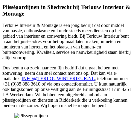
Plisségordijnen in Sliedrecht bij Terlouw Interieur &
Montage
Terlouw Interieur & Montage is een jong bedrijf dat door middel
van passie, enthousiasme en kunde steeds meer diensten op het
gebied van interieur en zonwering biedt. Bij Terlouw Interieur bent
u aan het juiste adres voor het op maat laten maken, inmeten en
monteren van horren, en het plaatsen van binnen- en
buitenzonwering. Kwaliteit, service en nauwkeurigheid staan hierbij
altijd voorop.
Dus bent u op zoek naar een fijn bedrijf dat u gaat helpen met
zonwering, neem dan snel contact met ons op. Dat kan via e-
mailadres
INFO@TERLOUWINTERIEUR.NL
, telefoonnummer
+31 (0)85 888 3610 of via ons contactformulier. U kunt natuurlijk
ook langskomen op onze vestiging aan de Bruningsstraat 17 in 4251
LA Werkendam. Wij hebben een uitgebreid aanbod aan
plisségordijnen en diensten in Ridderkerk die u verkoeling kunnen
bieden in de zomer. Wij hopen u snel te mogen helpen!