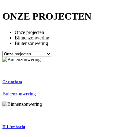
ONZE PROJECTEN
Onze projecten
Binnenzonwering
Buitenzonwering
Gorinchem
Buitenzonwering
H-I-Ambacht