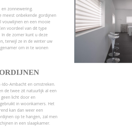
e en zonnewering.
 de meest onbekende gordijnen
eel vouwlijnen en een mooie
en voordeel van dit type
. In de zomer kunt u deze
, terwijl ze in de winter uw
angenamer om in te wonen
ORDIJNEN
rik-Ido-Ambacht en omstreken.
n de twee zit natuurlijk al een
 geen licht door en
 gebruikt in woonkamers. Het
erend kan dan weer een
rdijnen op te hangen, zal men
chijnen in een slaapkamer.