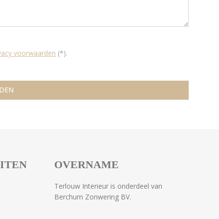
ivacy voorwaarden
(*).
EITEN
OVERNAME
Terlouw Interieur is onderdeel van
Berchum Zonwering BV.