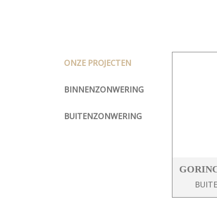
ONZE PROJECTEN
BINNENZONWERING
BUITENZONWERING
GORIN
BUIT