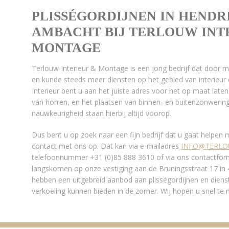
PLISSÉGORDIJNEN IN HENDRI
AMBACHT BIJ TERLOUW INT
MONTAGE
Terlouw Interieur & Montage is een jong bedrijf dat door 
en kunde steeds meer diensten op het gebied van interieur 
Interieur bent u aan het juiste adres voor het op maat la
van horren, en het plaatsen van binnen- en buitenzonwering.
nauwkeurigheid staan hierbij altijd voorop.
Dus bent u op zoek naar een fijn bedrijf dat u gaat helpen
contact met ons op. Dat kan via e-mailadres
INFO@TERLO
telefoonnummer +31 (0)85 888 3610 of via ons contactformu
langskomen op onze vestiging aan de Bruningsstraat 17 i
hebben een uitgebreid aanbod aan plisségordijnen en dienst
verkoeling kunnen bieden in de zomer. Wij hopen u snel te