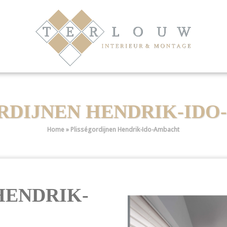
RDIJNEN HENDRIK-ID
Home
»
Plisségordijnen Hendrik-Ido-Ambacht
HENDRIK-