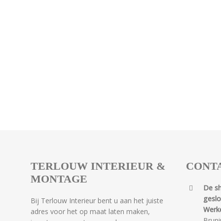
TERLOUW INTERIEUR &
CONT
MONTAGE
De s
gesl
Bij Terlouw Interieur bent u aan het juiste
Werk
adres voor het op maat laten maken,
Bruni