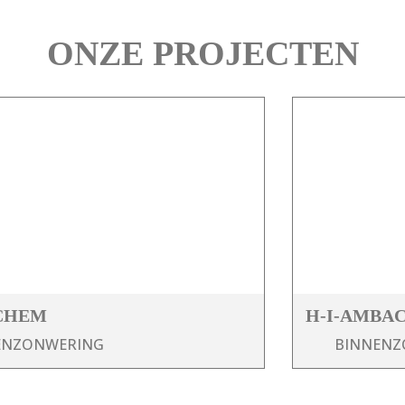
ONZE PROJECTEN
CHEM
H-I-AMBA
ENZONWERING
BINNENZ