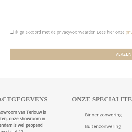
Ik ga akkoord met de privacyvoorwaarden
Lees hier onze
pr
ACTGEGEVENS
ONZE SPECIALIT
howroom van Terlouw is
Binnenzonwering
oten, onze showroom in
endam is wel geopend.
Buitenzonwering
ngsstraat 17