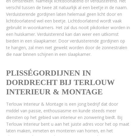
en omstreken. Namelijk lichtdoorlatend of verduisterend. Het
verschil tussen de twee zit natuurlijk al een beetje in de naam.
Verduisterende gordijnen laten helemaal geen licht door en
lichtdoorlatend wel een beetje. Lichtdoorlatend wordt vaak
gebruikt in woonkamers. Het zal dus nooit pikdonker worden in
een huiskamer. Verduisterend kan dan weer een uitkomst
bieden in een slaapkamer. Door verduisterende gordijnen op
te hangen, zal men niet gewekt worden door de zonnestralen
die naar binnen schijnen in een slaapkamer.
PLISSÉGORDIJNEN IN
DORDRECHT BIJ TERLOUW
INTERIEUR & MONTAGE
Terlouw Interieur & Montage is een jong bedrijf dat door
middel van passie, enthousiasme en kunde steeds meer
diensten op het gebied van interieur en zonwering biedt. Bij
Terlouw Interieur bent u aan het juiste adres voor het op maat
laten maken, inmeten en monteren van horren, en het