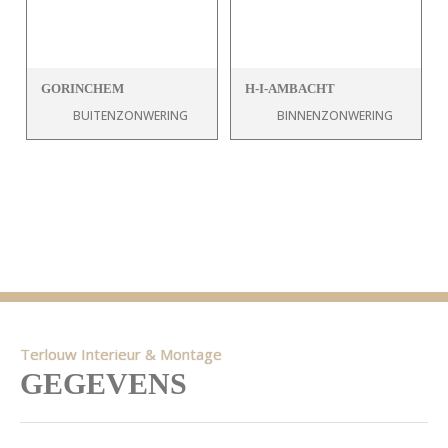
GORINCHEM
H-I-AMBACHT
BUITENZONWERING
BINNENZONWERING
Terlouw Interieur & Montage
GEGEVENS