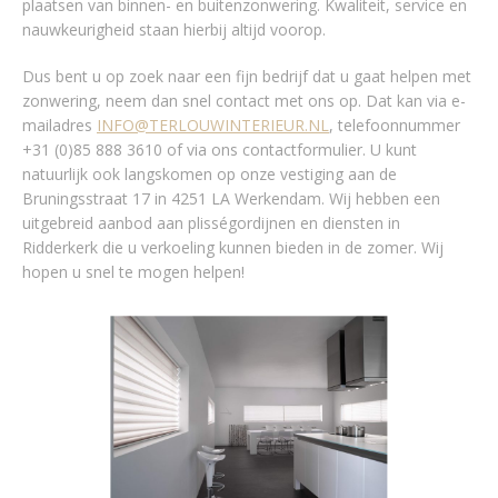
plaatsen van binnen- en buitenzonwering. Kwaliteit, service en
nauwkeurigheid staan hierbij altijd voorop.
Dus bent u op zoek naar een fijn bedrijf dat u gaat helpen met
zonwering, neem dan snel contact met ons op. Dat kan via e-
mailadres
INFO@TERLOUWINTERIEUR.NL
, telefoonnummer
+31 (0)85 888 3610 of via ons contactformulier. U kunt
natuurlijk ook langskomen op onze vestiging aan de
Bruningsstraat 17 in 4251 LA Werkendam. Wij hebben een
uitgebreid aanbod aan plisségordijnen en diensten in
Ridderkerk die u verkoeling kunnen bieden in de zomer. Wij
hopen u snel te mogen helpen!