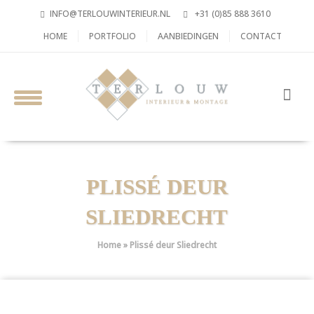
INFO@TERLOUWINTERIEUR.NL
+31 (0)85 888 3610
HOME
PORTFOLIO
AANBIEDINGEN
CONTACT
PLISSÉ DEUR
SLIEDRECHT
Home
»
Plissé deur Sliedrecht