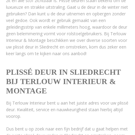
zit en alle stof zichtbaar is. Plissé deuren staan bekend om de
luxueuze en strakke uitstraling. Gaat u de deur in de winter niet
gebruiken? Dan kunt u de deur uitnemen en opbergen zonder
veel gedoe. Ook wordt er gebruik gemaakt van een
geleidingsstrip van enkele millimeters hoog, waardoor de deur
geen belemmering vormt voor rolstoelgebruikers. Bij Terlouw
Interieur & Montage beschikken we over diverse soorten voor
uw plissé deur in Sliedrecht en omstreken, kom dus zeker een
keer langs om te kijken naar ons aanbod!
PLISSÉ DEUR IN SLIEDRECHT
BIJ TERLOUW INTERIEUR &
MONTAGE
Bij Terlouw Interieur bent u aan het juiste adres voor uw plissé
deur. Kwaliteit, service en nauwkeurigheid staan hierbij altijd
voorop.
Dus bent u op zoek naar een fijn bedrijf dat u gaat helpen met