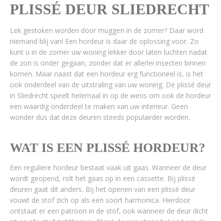
PLISSÉ DEUR SLIEDRECHT
Lek gestoken worden door muggen in de zomer? Daar word
niemand blij van! Een hordeur is daar de oplossing voor. Zo
kunt u in de zomer uw woning lekker door laten luchten nadat
de zon is onder gegaan, zonder dat er allerlei insecten binnen
komen. Maar naast dat een hordeur erg functioneel is, is het
ook onderdeel van de uitstraling van uw woning. De plissé deur
in Sliedrecht speelt helemaal in op de wens om ook de hordeur
een waardig onderdeel te maken van uw interieur. Geen
wonder dus dat deze deuren steeds populairder worden.
WAT IS EEN PLISSÉ HORDEUR?
Een reguliere hordeur bestaat vaak uit gaas. Wanneer de deur
wordt geopend, rolt het gaas op in een cassette. Bij plissé
deuren gaat dit anders. Bij het openen van een plissé deur
vouwt de stof zich op als een soort harmonica. Hierdoor
ontstaat er een patroon in de stof, ook wanneer de deur dicht