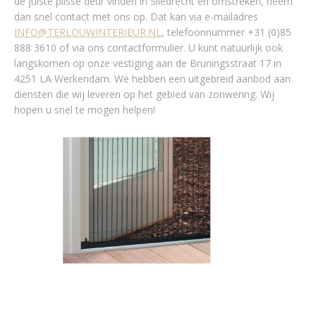
de juiste plissé deur vinden in Sliedrecht en omstreken, neem
dan snel contact met ons op. Dat kan via e-mailadres
INFO@TERLOUWINTERIEUR.NL
, telefoonnummer +31 (0)85
888 3610 of via ons contactformulier. U kunt natuurlijk ook
langskomen op onze vestiging aan de Bruningsstraat 17 in
4251 LA Werkendam. We hebben een uitgebreid aanbod aan
diensten die wij leveren op het gebied van zonwering. Wij
hopen u snel te mogen helpen!