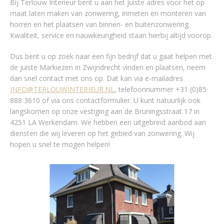
Bij Terlouw Interieur bent u aan het juiste adres voor het op
maat laten maken van zonwering, inmeten en monteren van
horren en het plaatsen van binnen- en buitenzonwering.
Kwaliteit, service en nauwkeurigheid staan hierbij altijd voorop.
Dus bent u op zoek naar een fijn bedrijf dat u gaat helpen met
de juiste Markiezen in Zwijndrecht vinden en plaatsen, neem
dan snel contact met ons op. Dat kan via e-mailadres
INFO@TERLOUWINTERIEUR.NL
, telefoonnummer +31 (0)85
888 3610 of via ons contactformulier. U kunt natuurlijk ook
langskomen op onze vestiging aan de Bruningsstraat 17 in
4251 LA Werkendam. We hebben een uitgebreid aanbod aan
diensten die wij leveren op het gebied van zonwering. Wij
hopen u snel te mogen helpen!