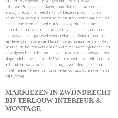
uitstraling ze geven, ze voegen immers iet toe aan het
exterieur. Er zijn verschillende modellen en soorten markiezen
in Zwijndrecht . Ten eerste kunt u kiezen uit aluminium of
houten markiezen. Hoewel hout een sterk materiaal is en het
een klassieke en sfeervolle uitstraling geeft, is het niet
onaantastbaar. Aluminium daarentegen is een sterk materiaal
dat bestand is tegen veel weersinvloeden. Beide materialen
zijn leverbaar in diversen kleuren; de aluminium versie in RAL-
kleuren, de houten versie in de kleur van uw zelf gekozen verf.
Vervolgens kiest u het model: gaat u voor een standaard, het
klapmodel of het pet model? Wilt u nu weten wat dit allemaal
in houd, en wat voor keuzes u nog meer allemaal kunt en
moet maken? Neem dan zeker even contact op en dan helpen
wij u graag!
MARKIEZEN IN ZWIJNDRECHT
BIJ TERLOUW INTERIEUR &
MONTAGE