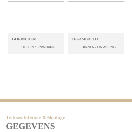
GORINCHEM
H-I-AMBACHT
BUITENZONWERING
BINNENZONWERING
Terlouw Interieur & Montage
GEGEVENS