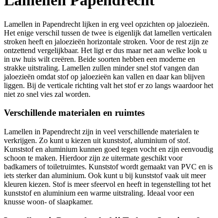
Lamellen Papendrecht
Lamellen in Papendrecht lijken in erg veel opzichten op jaloezieën.
Het enige verschil tussen de twee is eigenlijk dat lamellen verticalen
stroken heeft en jaloezieën horizontale stroken. Voor de rest zijn ze
ontzettend vergelijkbaar. Het ligt er dus maar net aan welke look u
in uw huis wilt creëren. Beide soorten hebben een moderne en
strakke uitstraling. Lamellen zullen minder snel stof vangen dan
jaloezieën omdat stof op jaloezieën kan vallen en daar kan blijven
liggen. Bij de verticale richting valt het stof er zo langs waardoor het
niet zo snel vies zal worden.
Verschillende materialen en ruimtes
Lamellen in Papendrecht zijn in veel verschillende materialen te
verkrijgen. Zo kunt u kiezen uit kunststof, aluminium of stof.
Kunststof en aluminium kunnen goed tegen vocht en zijn eenvoudig
schoon te maken. Hierdoor zijn ze uitermate geschikt voor
badkamers of toiletruimtes. Kunststof wordt gemaakt van PVC en is
iets sterker dan aluminium. Ook kunt u bij kunststof vaak uit meer
kleuren kiezen. Stof is meer sfeervol en heeft in tegenstelling tot het
kunststof en aluminium een warme uitstraling. Ideaal voor een
knusse woon- of slaapkamer.