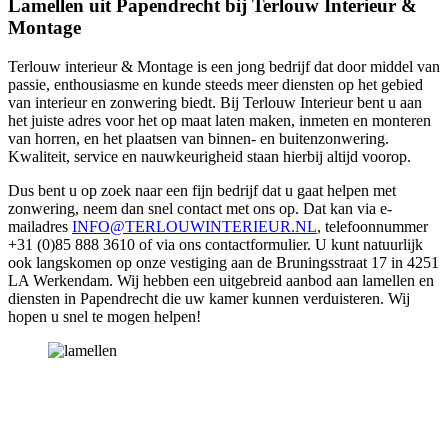
Lamellen uit Papendrecht bij Terlouw Interieur &
Montage
Terlouw interieur & Montage is een jong bedrijf dat door middel van
passie, enthousiasme en kunde steeds meer diensten op het gebied
van interieur en zonwering biedt. Bij Terlouw Interieur bent u aan
het juiste adres voor het op maat laten maken, inmeten en monteren
van horren, en het plaatsen van binnen- en buitenzonwering.
Kwaliteit, service en nauwkeurigheid staan hierbij altijd voorop.
Dus bent u op zoek naar een fijn bedrijf dat u gaat helpen met
zonwering, neem dan snel contact met ons op. Dat kan via e-
mailadres
INFO@TERLOUWINTERIEUR.NL
, telefoonnummer
+31 (0)85 888 3610 of via ons contactformulier. U kunt natuurlijk
ook langskomen op onze vestiging aan de Bruningsstraat 17 in 4251
LA Werkendam. Wij hebben een uitgebreid aanbod aan lamellen en
diensten in Papendrecht die uw kamer kunnen verduisteren. Wij
hopen u snel te mogen helpen!