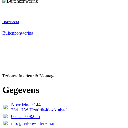
Dordrecht
Buitenzonwering
Terlouw Interieur & Montage
Gegevens
Noordeinde 144
3341 LW Hendrik-Ido-Ambacht
06 - 217 082 55
info@terlouwinterieur.nl