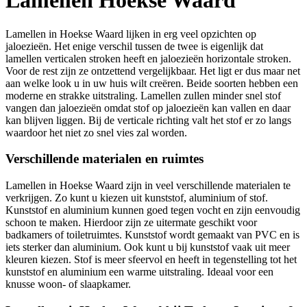
Lamellen Hoekse Waard
Lamellen in Hoekse Waard lijken in erg veel opzichten op
jaloezieën. Het enige verschil tussen de twee is eigenlijk dat
lamellen verticalen stroken heeft en jaloezieën horizontale stroken.
Voor de rest zijn ze ontzettend vergelijkbaar. Het ligt er dus maar net
aan welke look u in uw huis wilt creëren. Beide soorten hebben een
moderne en strakke uitstraling. Lamellen zullen minder snel stof
vangen dan jaloezieën omdat stof op jaloezieën kan vallen en daar
kan blijven liggen. Bij de verticale richting valt het stof er zo langs
waardoor het niet zo snel vies zal worden.
Verschillende materialen en ruimtes
Lamellen in Hoekse Waard zijn in veel verschillende materialen te
verkrijgen. Zo kunt u kiezen uit kunststof, aluminium of stof.
Kunststof en aluminium kunnen goed tegen vocht en zijn eenvoudig
schoon te maken. Hierdoor zijn ze uitermate geschikt voor
badkamers of toiletruimtes. Kunststof wordt gemaakt van PVC en is
iets sterker dan aluminium. Ook kunt u bij kunststof vaak uit meer
kleuren kiezen. Stof is meer sfeervol en heeft in tegenstelling tot het
kunststof en aluminium een warme uitstraling. Ideaal voor een
knusse woon- of slaapkamer.