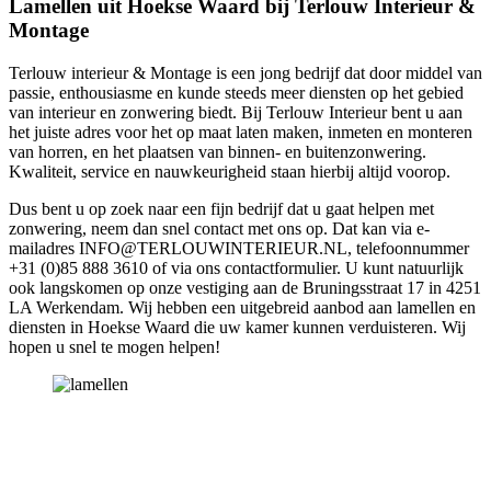
Lamellen uit Hoekse Waard bij Terlouw Interieur &
Montage
Terlouw interieur & Montage is een jong bedrijf dat door middel van
passie, enthousiasme en kunde steeds meer diensten op het gebied
van interieur en zonwering biedt. Bij Terlouw Interieur bent u aan
het juiste adres voor het op maat laten maken, inmeten en monteren
van horren, en het plaatsen van binnen- en buitenzonwering.
Kwaliteit, service en nauwkeurigheid staan hierbij altijd voorop.
Dus bent u op zoek naar een fijn bedrijf dat u gaat helpen met
zonwering, neem dan snel contact met ons op. Dat kan via e-
mailadres INFO@TERLOUWINTERIEUR.NL, telefoonnummer
+31 (0)85 888 3610 of via ons contactformulier. U kunt natuurlijk
ook langskomen op onze vestiging aan de Bruningsstraat 17 in 4251
LA Werkendam. Wij hebben een uitgebreid aanbod aan lamellen en
diensten in Hoekse Waard die uw kamer kunnen verduisteren. Wij
hopen u snel te mogen helpen!