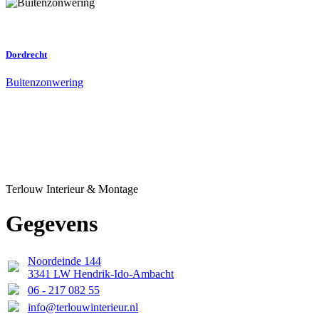
Dordrecht
Buitenzonwering
Terlouw Interieur & Montage
Gegevens
Noordeinde 144
3341 LW Hendrik-Ido-Ambacht
06 - 217 082 55
info@terlouwinterieur.nl