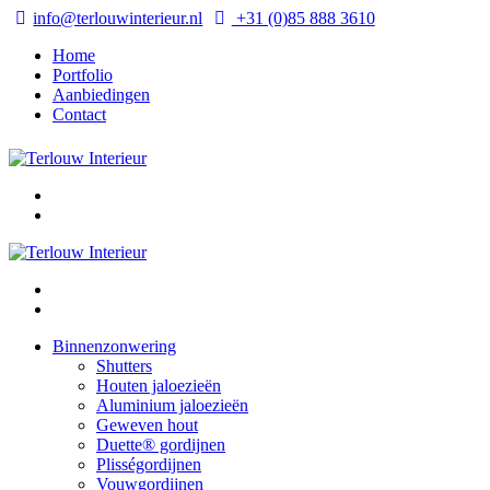
info@terlouwinterieur.nl
+31 (0)85 888 3610
Home
Portfolio
Aanbiedingen
Contact
Binnenzonwering
Shutters
Houten jaloezieën
Aluminium jaloezieën
Geweven hout
Duette® gordijnen
Plisségordijnen
Vouwgordijnen