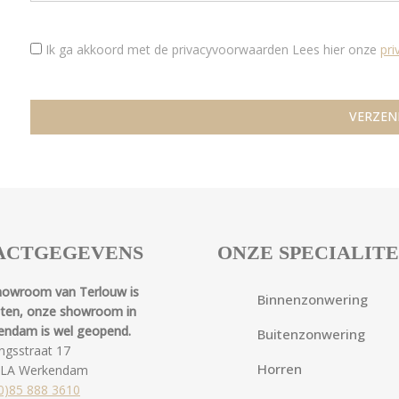
Ik ga akkoord met de privacyvoorwaarden
Lees hier onze
pr
ACTGEGEVENS
ONZE SPECIALIT
howroom van Terlouw is
Binnenzonwering
oten, onze showroom in
endam is wel geopend.
Buitenzonwering
ngsstraat 17
Horren
 LA Werkendam
0)85 888 3610