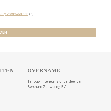
ivacy voorwaarden
(*).
EITEN
OVERNAME
Terlouw Interieur is onderdeel van
Berchum Zonwering BV.