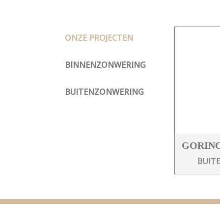
ONZE PROJECTEN
BINNENZONWERING
BUITENZONWERING
GORIN
BUIT