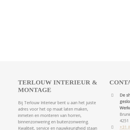
TERLOUW INTERIEUR &
CONT
MONTAGE
De s
gesl
Bij Terlouw Interieur bent u aan het juiste
Werk
adres voor het op maat laten maken,
Bruni
inmeten en monteren van horren,
4251
binnenzonwering en buitenzonwering.
+31 (
Kwaliteit, service en nauwkeurigheid staan