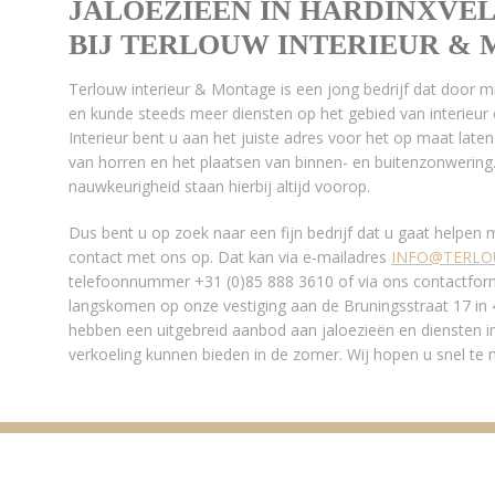
JALOEZIEËN IN HARDINXVE
BIJ TERLOUW INTERIEUR &
Terlouw interieur & Montage is een jong bedrijf dat door 
en kunde steeds meer diensten op het gebied van interieur 
Interieur bent u aan het juiste adres voor het op maat la
van horren en het plaatsen van binnen- en buitenzonwering. 
nauwkeurigheid staan hierbij altijd voorop.
Dus bent u op zoek naar een fijn bedrijf dat u gaat helpen
contact met ons op. Dat kan via e-mailadres
INFO@TERLO
telefoonnummer +31 (0)85 888 3610 of via ons contactformu
langskomen op onze vestiging aan de Bruningsstraat 17 i
hebben een uitgebreid aanbod aan jaloezieën en diensten i
verkoeling kunnen bieden in de zomer. Wij hopen u snel te