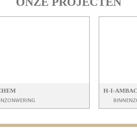
ONZE PROJECTEN
CHEM
H-I-AMBA
ENZONWERING
BINNENZ