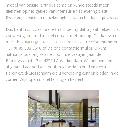
middel van passie, enthousiasme en kunde steeds meer
diensten op het gebied van interieur en zonwering biedt.
Kwaliteit, service en nauwkeurigheid staan hierbij altijd voorop.
Dus bent u op zoek naar een fijn bedrijf dat u gaat helpen met
zonwering, neem dan snel contact met ons op. Dat kan via e-
mailadres
INFO@TERLOUWINTERIEUR.NL
, telefoonnummer
+31 (0)85 888 3610 of via ons contactformulier. U kunt
natuurlijk ook langskomen op onze vestiging aan de
Bruningsstraat 17 in 4251 LA Werkendam. Wij hebben een
uitgebreid aanbod aan houten jaloezieën en diensten in
Hardinxveld-Giessendam die u verkoeling kunnen bieden in de
zomer. Wij hopen u snel te mogen helpen!