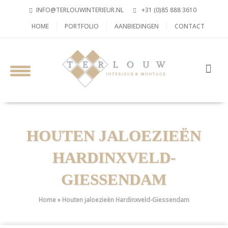
INFO@TERLOUWINTERIEUR.NL
+31 (0)85 888 3610
HOME
PORTFOLIO
AANBIEDINGEN
CONTACT
HOUTEN JALOEZIEËN
HARDINXVELD-
GIESSENDAM
Home
»
Houten jaloezieën Hardinxveld-Giessendam