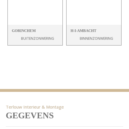
GORINCHEM
H-I-AMBACHT
BUITENZONWERING
BINNENZONWERING
Terlouw Interieur & Montage
GEGEVENS