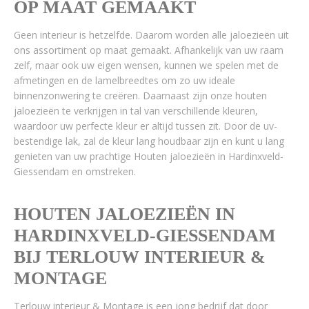
OP MAAT GEMAAKT
Geen interieur is hetzelfde. Daarom worden alle jaloezieën uit
ons assortiment op maat gemaakt. Afhankelijk van uw raam
zelf, maar ook uw eigen wensen, kunnen we spelen met de
afmetingen en de lamelbreedtes om zo uw ideale
binnenzonwering te creëren. Daarnaast zijn onze houten
jaloezieën te verkrijgen in tal van verschillende kleuren,
waardoor uw perfecte kleur er altijd tussen zit. Door de uv-
bestendige lak, zal de kleur lang houdbaar zijn en kunt u lang
genieten van uw prachtige Houten jaloezieën in Hardinxveld-
Giessendam en omstreken.
HOUTEN JALOEZIEËN IN
HARDINXVELD-GIESSENDAM
BIJ TERLOUW INTERIEUR &
MONTAGE
Terlouw interieur & Montage is een jong bedrijf dat door