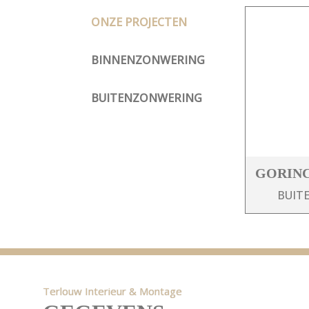
ONZE PROJECTEN
BINNENZONWERING
BUITENZONWERING
GORIN
BUIT
Terlouw Interieur & Montage