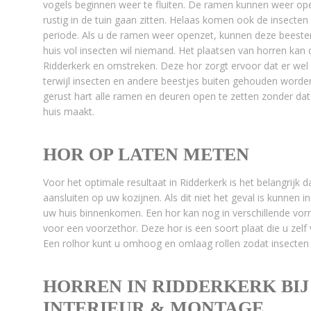
vogels beginnen weer te fluiten. De ramen kunnen weer o
rustig in de tuin gaan zitten. Helaas komen ook de insecte
periode. Als u de ramen weer openzet, kunnen deze beesten 
huis vol insecten wil niemand. Het plaatsen van horren kan 
Ridderkerk en omstreken. Deze hor zorgt ervoor dat er wel
terwijl insecten en andere beestjes buiten gehouden worde
gerust hart alle ramen en deuren open te zetten zonder da
huis maakt.
HOR OP LATEN METEN
Voor het optimale resultaat in Ridderkerk is het belangrijk 
aansluiten op uw kozijnen. Als dit niet het geval is kunnen 
uw huis binnenkomen. Een hor kan nog in verschillende vo
voor een voorzethor. Deze hor is een soort plaat die u zel
Een rolhor kunt u omhoog en omlaag rollen zodat insecten b
HORREN IN RIDDERKERK BI
INTERIEUR & MONTAGE