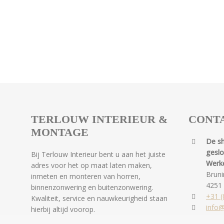
TERLOUW INTERIEUR &
CONT
MONTAGE
De s
gesl
Bij Terlouw Interieur bent u aan het juiste
Werk
adres voor het op maat laten maken,
Bruni
inmeten en monteren van horren,
4251
binnenzonwering en buitenzonwering.
+31 (
Kwaliteit, service en nauwkeurigheid staan
info@
hierbij altijd voorop.