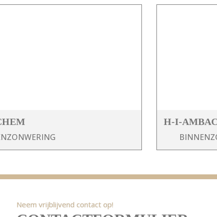
CHEM
H-I-AMBA
ENZONWERING
BINNENZ
Neem vrijblijvend contact op!