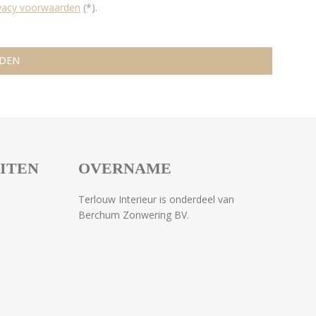
ivacy voorwaarden
(*).
EITEN
OVERNAME
Terlouw Interieur is onderdeel van
Berchum Zonwering BV.