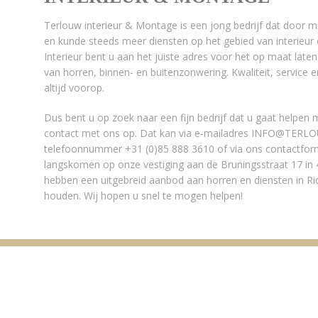
Terlouw interieur & Montage is een jong bedrijf dat door 
en kunde steeds meer diensten op het gebied van interieur 
Interieur bent u aan het juiste adres voor het op maat la
van horren, binnen- en buitenzonwering. Kwaliteit, service 
altijd voorop.
Dus bent u op zoek naar een fijn bedrijf dat u gaat helpen
contact met ons op. Dat kan via e-mailadres INFO@TER
telefoonnummer +31 (0)85 888 3610 of via ons contactformu
langskomen op onze vestiging aan de Bruningsstraat 17 i
hebben een uitgebreid aanbod aan horren en diensten in Rid
houden. Wij hopen u snel te mogen helpen!